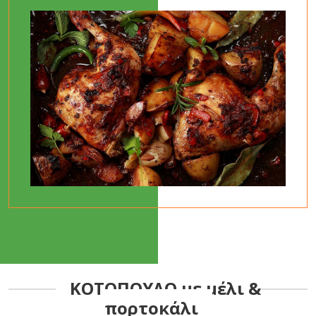
ΚΟΤΟΠΟΥΛΟ με μέλι &
πορτοκάλι