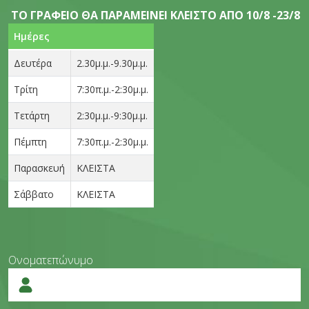
ΤΟ ΓΡΑΦΕΙΟ ΘΑ ΠΑΡΑΜΕΙΝΕΙ ΚΛΕΙΣΤΟ ΑΠΟ 10/8 -23/8
Ημέρες
Δευτέρα
2.30μ.μ.-9.30μ.μ.
Τρίτη
7:30π.μ.-2:30μ.μ.
Τετάρτη
2:30μ.μ.-9:30μ.μ.
Πέμπτη
7:30π.μ.-2:30μ.μ.
Παρασκευή
ΚΛΕΙΣΤΑ
Σάββατο
ΚΛΕΙΣΤΑ
Ονοματεπώνυμο