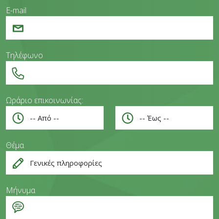
E-mail
Τηλέφωνο
Ωράριο επικοινωνίας:
Θέμα
Μήνυμα