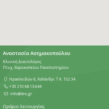
Αναστασία Ασημακοπούλου
Κλινική Διαιτολόγος
Πτυχ. Χαροκοπείου Πανεπιστημίου
Ηρακλειδών 6, Χαλάνδρι Τ.Κ. 152 34
+30 210 68.13.644
info@dnc.gr
Ωράριο λειτουργίας