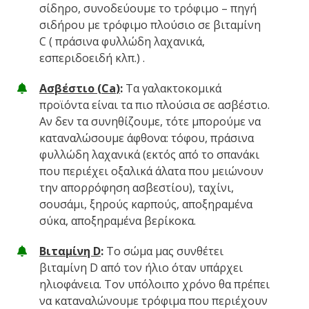
σίδηρο, συνοδεύουμε το τρόφιμο – πηγή
σιδήρου με τρόφιμο πλούσιο σε βιταμίνη
C ( πράσινα φυλλώδη λαχανικά,
εσπεριδοειδή κλπ.) .
Ασβέστιο (
Ca
)
:
Τα γαλακτοκομικά
προϊόντα είναι τα πιο πλούσια σε ασβέστιο.
Αν δεν τα συνηθίζουμε, τότε μπορούμε να
καταναλώσουμε άφθονα: τόφου, πράσινα
φυλλώδη λαχανικά (εκτός από το σπανάκι
που περιέχει οξαλικά άλατα που μειώνουν
την απορρόφηση ασβεστίου), ταχίνι,
σουσάμι, ξηρούς καρπούς, αποξηραμένα
σύκα, αποξηραμένα βερίκοκα.
Βιταμίνη
D
:
Το σώμα μας συνθέτει
βιταμίνη D από τον ήλιο όταν υπάρχει
ηλιοφάνεια. Τον υπόλοιπο χρόνο θα πρέπει
να καταναλώνουμε τρόφιμα που περιέχουν