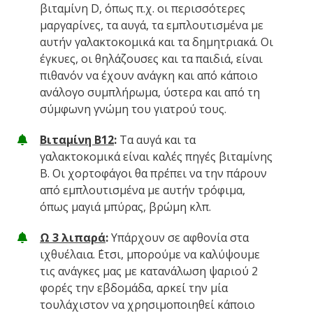
βιταμίνη D, όπως π.χ. οι περισσότερες
μαργαρίνες, τα αυγά, τα εμπλουτισμένα με
αυτήν γαλακτοκομικά και τα δημητριακά. Οι
έγκυες, οι θηλάζουσες και τα παιδιά, είναι
πιθανόν να έχουν ανάγκη και από κάποιο
ανάλογο συμπλήρωμα, ύστερα και από τη
σύμφωνη γνώμη του γιατρού τους.
Βιταμίνη
B
12
:
Τα αυγά και τα
γαλακτοκομικά είναι καλές πηγές βιταμίνης
B. Οι χορτοφάγοι θα πρέπει να την πάρουν
από εμπλουτισμένα με αυτήν τρόφιμα,
όπως μαγιά μπύρας, βρώμη κλπ.
Ω 3 λιπαρά
:
Υπάρχουν σε αφθονία στα
ιχθυέλαια. ΄Ετσι, μπορούμε να καλύψουμε
τις ανάγκες μας με κατανάλωση ψαριού 2
φορές την εβδομάδα, αρκεί την μία
τουλάχιστον να χρησιμοποιηθεί κάποιο