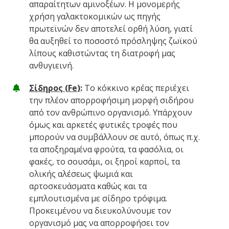
απαραίτητων αμινοξέων. Η μονομερής
χρήση γαλακτοκομικών ως πηγής
πρωτεϊνών δεν αποτελεί ορθή λύση, γιατί
θα αυξηθεί το ποσοστό πρόσληψης ζωϊκού
λίπους καθιστώντας τη διατροφή μας
ανθυγιεινή.
Σίδηρος (
Fe
)
:
Το κόκκινο κρέας περιέχει
την πλέον απορροφήσιμη μορφή σιδήρου
από τον ανθρώπινο οργανισμό. Υπάρχουν
όμως και αρκετές φυτικές τροφές που
μπορούν να συμβάλλουν σε αυτό, όπως π.χ.
τα αποξηραμένα φρούτα, τα φασόλια, οι
φακές, το σουσάμι, οι ξηροί καρποί, τα
ολικής αλέσεως ψωμιά και
αρτοσκευάσματα καθώς και τα
εμπλουτισμένα με σίδηρο τρόφιμα.
Προκειμένου να διευκολύνουμε τον
οργανισμό μας να απορροφήσει τον