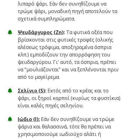
λιπαρό ψάρι. Εάν δεν συνηθίζουμε να
τρώμε ψάρι, μοναδική πηγή αποτελούν τα
σχετικά συμπληρώματα.
Ψευδάργυρος (
Zn
)
:
Τα φυτικά οξέα που
βρίσκονται στις φυτικές τροφές (ολικής
αλέσεως τρόφιμα, αποξηραμένα όσπρια
κλπ.) εμποδίζουν την απορρόφηση του
ψευδαργύρου. Γι' αυτό, τα όσπρια, πρέπει
να “μουλιάζονται” και να ξεπλένονται πριν
από το μαγείρεμα.
Σελίνιο (
S
)
:
Εκτός από το κρέας και το
ψάρι, οι ξηροί καρποί (κυρίως τα φυστίκια)
είναι καλές πηγές σεληνίου.
Ιώδιο (
I
):
Εάν δεν συνηθίζουμε να τρώμε
ψάρια και θαλασσινά, τότε θα πρέπει να
χρησιμοποιούμε ιωδιούχο αλάτι ή