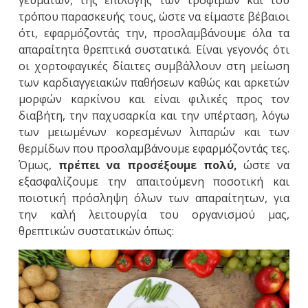
γευμάτων, της επιλογής των τροφίμων και του
τρόπου παρασκευής τους, ώστε να είμαστε βέβαιοι
ότι, εφαρμόζοντάς την, προσλαμβάνουμε όλα τα
απαραίτητα θρεπτικά συστατικά. Είναι γεγονός ότι
οι χορτοφαγικές δίαιτες συμβάλλουν στη μείωση
των καρδιαγγειακών παθήσεων καθώς και αρκετών
μορφών καρκίνου και είναι φιλικές προς τον
διαβήτη, την παχυσαρκία και την υπέρταση, λόγω
των μειωμένων κορεσμένων λιπαρών και των
θερμίδων που προσλαμβάνουμε εφαρμόζοντάς τες.
Όμως,
πρέπει να προσέξουμε πολύ,
ώστε να
εξασφαλίζουμε την απαιτούμενη ποσοτική και
ποιοτική πρόσληψη όλων των απαραίτητων, για
την καλή λειτουργία του οργανισμού μας,
θρεπτικών συστατικών όπως: