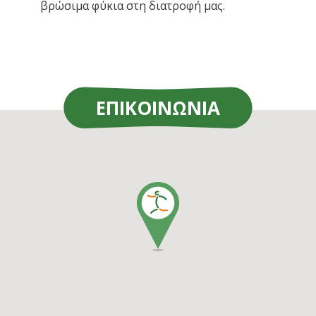
βρώσιμα φύκια στη διατροφή μας.
ΕΠΙΚΟΙΝΩΝΙΑ