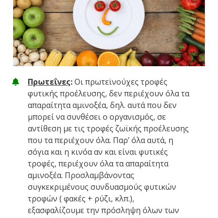
Πρωτεΐνες
:
Οι πρωτεϊνούχες τροφές
φυτικής προέλευσης, δεν περιέχουν όλα τα
απαραίτητα αμινοξέα, δηλ. αυτά που δεν
μπορεί να συνθέσει ο οργανισμός, σε
αντίθεση με τις τροφές ζωϊκής προέλευσης
που τα περιέχουν όλα. Παρ’ όλα αυτά, η
σόγια και η κινόα αν και είναι φυτικές
τροφές, περιέχουν όλα τα απαραίτητα
αμινοξέα. Προσλαμβάνοντας
συγκεκριμένους συνδυασμούς φυτικών
τροφών ( φακές + ρύζι, κλπ.),
εξασφαλίζουμε την πρόσληψη όλων των