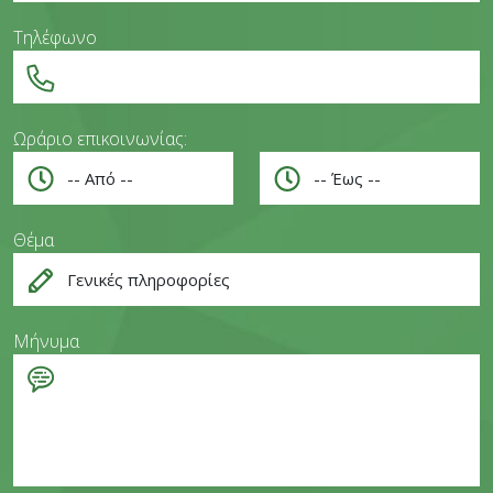
Τηλέφωνο
Ωράριο επικοινωνίας:
Θέμα
Μήνυμα