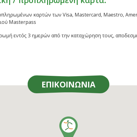
τική / προπληρωμένη κάρτα.
ληρωμένων καρτών των Visa, Mastercard, Maestro, Americ
ιού Masterpass
ρωμή εντός 3 ημερών από την καταχώρηση τους, αποδεσμ
ΕΠΙΚΟΙΝΩΝΙΑ