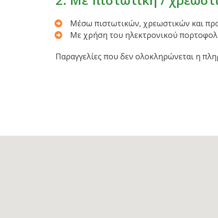
2. Με πιστωτική / χρεωσ
Μέσω πιστωτικών, χρεωστικών και προπ
Με χρήση του ηλεκτρονικού πορτοφολ
Παραγγελίες που δεν ολοκληρώνεται η πλη