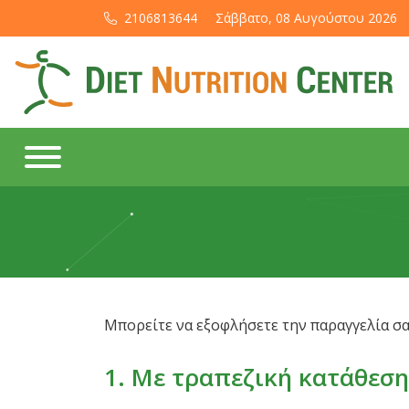
2106813644
Σάββατο, 08 Αυγούστου 2026
Μπορείτε να εξοφλήσετε την παραγγελία σ
1. Με τραπεζική κατάθεση