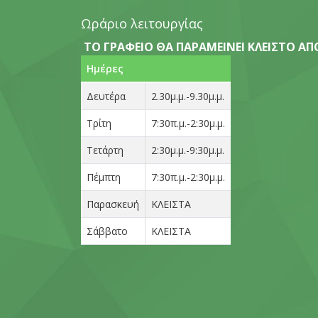
Ωράριο λειτουργίας
ΤΟ ΓΡΑΦΕΙΟ ΘΑ ΠΑΡΑΜΕΙΝΕΙ ΚΛΕΙΣΤΟ ΑΠΟ 
Ημέρες
Δευτέρα
2.30μ.μ.-9.30μ.μ.
Τρίτη
7:30π.μ.-2:30μ.μ.
Τετάρτη
2:30μ.μ.-9:30μ.μ.
Πέμπτη
7:30π.μ.-2:30μ.μ.
Παρασκευή
ΚΛΕΙΣΤΑ
Σάββατο
ΚΛΕΙΣΤΑ