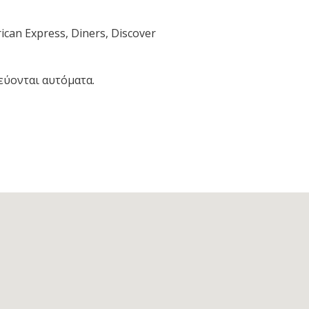
an Express, Diners, Discover
εύονται αυτόματα.