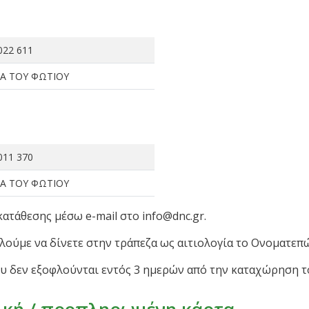
022 611
Α ΤΟΥ ΦΩΤΙΟΥ
011 370
Α ΤΟΥ ΦΩΤΙΟΥ
ατάθεσης μέσω e-mail στο info@dnc.gr.
λούμε να δίνετε στην τράπεζα ως αιτιολογία το Ονοματεπώ
ου δεν εξοφλούνται εντός 3 ημερών από την καταχώρηση τ