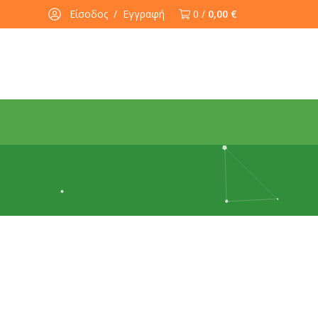
Είσοδος
/
Εγγραφή
0 /
0,00 €