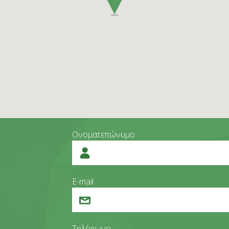
Ονοματεπώνυμο
E-mail
Τηλέφωνο