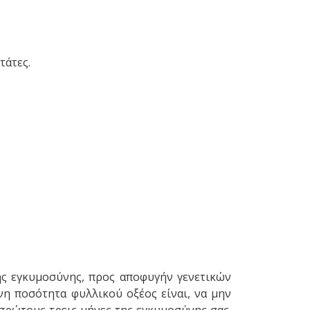
τάτες.
της εγκυμοσύνης, προς αποφυγήν γενετικών
νη ποσότητα φυλλικού οξέος είναι, να μην