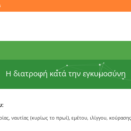
6
Η διατροφή κατά την εγκυμοσύνη
υ:
ς, ναυτίας (κυρίως το πρωί), εμέτου, ιλίγγου, κούρασης,