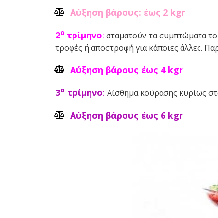
Αύξηση βάρους: έως 2 kgr
o
2
τρίμηνο
:
σταματούν τα συμπτώματα το
τροφές ή αποστροφή για κάποιες άλλες. Παρ
Αύξηση βάρους έως 4 kgr
o
3
τρίμηνο
:
Αίσθημα κούρασης κυρίως στα
Αύξηση βάρους έως 6 kgr