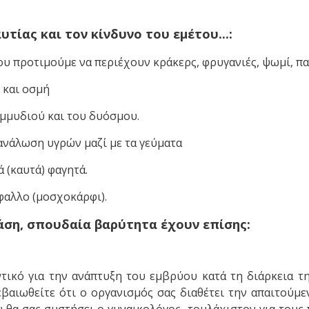
υτίας και τον κίνδυνο του εμέτου...:
ου προτιμούμε να περιέχουν κράκερς, φρυγανιές, ψωμί, πα
 και οσμή
εμμυδιού και του δυόσμου.
τανάλωση υγρών μαζί με τα γεύματα
 (καυτά) φαγητά.
ύφαλλο (μοσχοκάρφι).
φάση, σπουδαία βαρύτητα έχουν επίσης:
ντικό για την ανάπτυξη του εμβρύου κατά τη διάρκεια 
βαιωθείτε ότι ο οργανισμός σας διαθέτει την απαιτούμε