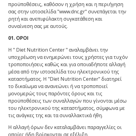
προϋποθέσεις, καθόσον η χρήση και η περιήγηση
σας στην ιστοσελίδα "www.dnc.gr" συνεπάγεται την
ρητή και ανεπιφύλακτη συγκατάθεση και
συναίνεση σας με αυτούς.
01. ΟΡΟΙ
Η " Diet Nutrition Center " αναλαμβάνει την
υποχρέωση να ενημερώνει τους χρήστες για τυχόν
τροποποιήσεις καθώς και για οποιαδήποτε αλλαγή
μέσα από την ιστοσελίδα του ηλεκτρονικού της
καταστήματος. Η "Diet Nutrition Center" διατηρεί
το δικαίωμα να ανανεώνει ή να τροποποιεί
μονομερώς τους παρόντες όρους και τις
προϋποθέσεις των συναλλαγών που γίνονται μέσω
του ηλεκτρονικού της καταστήματος, σύμφωνα με
τις ανάγκες της και τα συναλλακτικά ήθη.
Η αλλαγή όρων δεν καταλαμβάνει παραγγελίες οι
οποίες ήδη βρίσκονται σε εξέλιξη.