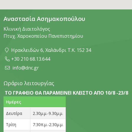
Αναστασία Ασημακοπούλου
Κλινική Διαιτολόγος
Πτυχ. Χαροκοπείου Πανεπιστημίου
Ηρακλειδών 6, Χαλάνδρι Τ.Κ. 152 34
+30 210 68.13.644
info@dnc.gr
Ωράριο λειτουργίας
ΤΟ ΓΡΑΦΕΙΟ ΘΑ ΠΑΡΑΜΕΙΝΕΙ ΚΛΕΙΣΤΟ ΑΠΟ 10/8 -23/8
Ημέρες
Δευτέρα
2.30μ.μ.-9.30μ.μ.
Τρίτη
7:30π.μ.-2:30μ.μ.