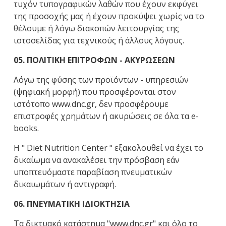
τυχόν τυπογραφικών λαθών που έχουν εκφύγει
της προσοχής μας ή έχουν προκύψει χωρίς να το
θέλουμε ή λόγω διακοπών λειτουργίας της
ιστοσελίδας για τεχνικούς ή άλλους λόγους.
05. ΠΟΛΙΤΙΚΗ ΕΠΙΤΡΟΦΩΝ - ΑΚΥΡΩΣΕΩΝ
Λόγω της φύσης των προϊόντων - υπηρεσιών
(ψηφιακή μορφή) που προσφέρονται στον
ιστότοπο www.dnc.gr, δεν προσφέρουμε
επιστροφές χρημάτων ή ακυρώσεις σε όλα τα e-
books.
Η " Diet Nutrition Center " εξακολουθεί να έχει το
δικαίωμα να ανακαλέσει την πρόσβαση εάν
υποπτευόμαστε παραβίαση πνευματικών
δικαιωμάτων ή αντιγραφή.
06. ΠΝΕΥΜΑΤΙΚΗ ΙΔΙΟΚΤΗΣΙΑ
Τα δικτυακό κατάστημα "www.dnc.gr" και όλο το