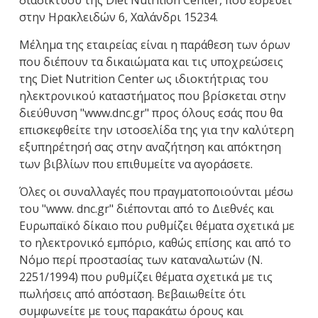
διαδικτύου της Diet Nutrition Center, που εδρεύει
στην Ηρακλειδών 6, Χαλάνδρι 15234.
Μέλημα της εταιρείας είναι η παράθεση των όρων
που διέπουν τα δικαιώματα και τις υποχρεώσεις
της Diet Nutrition Center ως ιδιοκτήτριας του
ηλεκτρονικού καταστήματος που βρίσκεται στην
διεύθυνση "www.dnc.gr" προς όλους εσάς που θα
επισκεφθείτε την ιστοσελίδα της για την καλύτερη
εξυπηρέτησή σας στην αναζήτηση και απόκτηση
των βιβλίων που επιθυμείτε να αγοράσετε.
Όλες οι συναλλαγές που πραγματοποιούνται μέσω
του "www. dnc.gr" διέπονται από το Διεθνές και
Ευρωπαϊκό δίκαιο που ρυθμίζει θέματα σχετικά με
το ηλεκτρονικό εμπόριο, καθώς επίσης και από το
Νόμο περί προστασίας των καταναλωτών (Ν.
2251/1994) που ρυθμίζει θέματα σχετικά με τις
πωλήσεις από απόσταση. Βεβαιωθείτε ότι
συμφωνείτε με τους παρακάτω όρους και