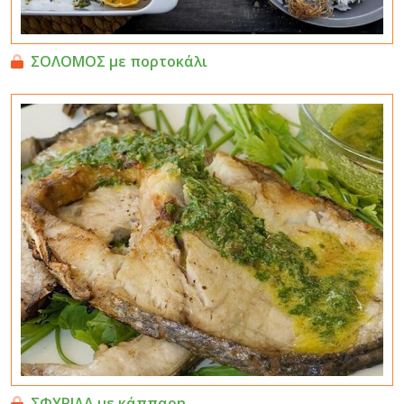
ΣΟΛΟΜΟΣ με πορτοκάλι
ΣΦΥΡΙΔΑ με κάππαρη