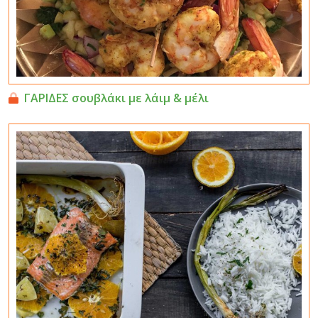
ΓΑΡΙΔΕΣ σουβλάκι με λάιμ & μέλι