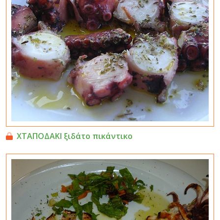
ΧΤΑΠΟΔΑΚΙ ξιδάτο πικάντικο