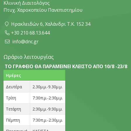
Κλινική Διαιτολόγος
Πτυχ. Χαροκοπείου Πανεπιστημίου
Ηρακλειδών 6, Χαλάνδρι Τ.Κ. 152 34
+30 210 68.13.644
info@dnc.gr
Ωράριο λειτουργίας
ΤΟ ΓΡΑΦΕΙΟ ΘΑ ΠΑΡΑΜΕΙΝΕΙ ΚΛΕΙΣΤΟ ΑΠΟ 10/8 -23/8
Ημέρες
Δευτέρα
2.30μ.μ.-9.30μ.μ.
Τρίτη
7:30π.μ.-2:30μ.μ.
Τετάρτη
2:30μ.μ.-9:30μ.μ.
Πέμπτη
7:30π.μ.-2:30μ.μ.