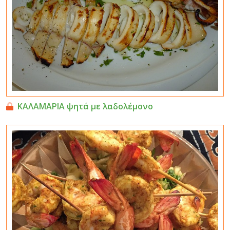
ΚΑΛΑΜΑΡΙΑ ψητά με λαδολέμονο