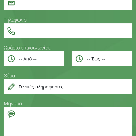
Τηλέφωνο
Ωράριο επικοινωνίας:
Θέμα
Μήνυμα